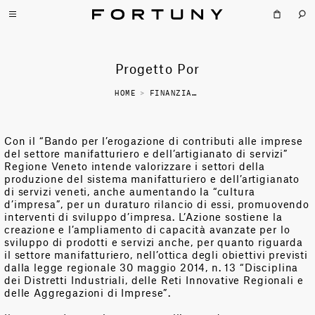
Progetto Por
HOME
>
FINANZIAMENTI
Con il “Bando per l’erogazione di contributi alle imprese
del settore manifatturiero e dell’artigianato di servizi”
Regione Veneto intende valorizzare i settori della
produzione del sistema manifatturiero e dell’artigianato
di servizi veneti, anche aumentando la “cultura
d’impresa”, per un duraturo rilancio di essi, promuovendo
interventi di sviluppo d’impresa. L’Azione sostiene la
creazione e l’ampliamento di capacità avanzate per lo
sviluppo di prodotti e servizi anche, per quanto riguarda
il settore manifatturiero, nell’ottica degli obiettivi previsti
dalla legge regionale 30 maggio 2014, n. 13 “Disciplina
dei Distretti Industriali, delle Reti Innovative Regionali e
delle Aggregazioni di Imprese”.